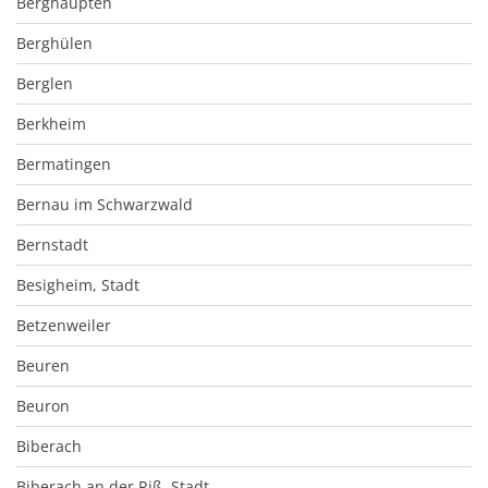
Berghaupten
Berghülen
Berglen
Berkheim
Bermatingen
Bernau im Schwarzwald
Bernstadt
Besigheim, Stadt
Betzenweiler
Beuren
Beuron
Biberach
Biberach an der Riß, Stadt