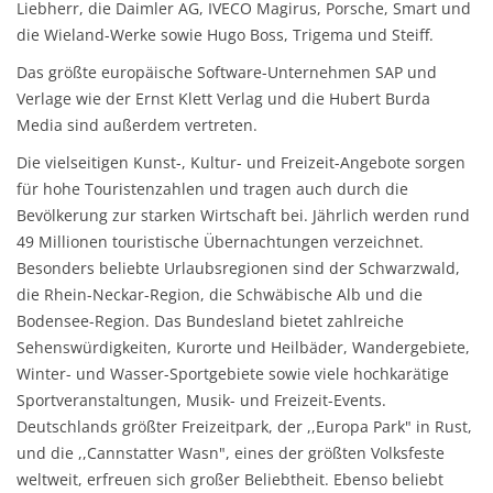
Liebherr, die Daimler AG, IVECO Magirus, Porsche, Smart und
die Wieland-Werke sowie Hugo Boss, Trigema und Steiff.
Das größte europäische Software-Unternehmen SAP und
Verlage wie der Ernst Klett Verlag und die Hubert Burda
Media sind außerdem vertreten.
Die vielseitigen Kunst-, Kultur- und Freizeit-Angebote sorgen
für hohe Touristenzahlen und tragen auch durch die
Bevölkerung zur starken Wirtschaft bei. Jährlich werden rund
49 Millionen touristische Übernachtungen verzeichnet.
Besonders beliebte Urlaubsregionen sind der Schwarzwald,
die Rhein-Neckar-Region, die Schwäbische Alb und die
Bodensee-Region. Das Bundesland bietet zahlreiche
Sehenswürdigkeiten, Kurorte und Heilbäder, Wandergebiete,
Winter- und Wasser-Sportgebiete sowie viele hochkarätige
Sportveranstaltungen, Musik- und Freizeit-Events.
Deutschlands größter Freizeitpark, der ,,Europa Park" in Rust,
und die ,,Cannstatter Wasn", eines der größten Volksfeste
weltweit, erfreuen sich großer Beliebtheit. Ebenso beliebt