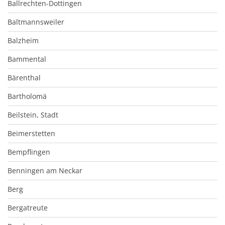
Ballrechten-Dottingen
Baltmannsweiler
Balzheim
Bammental
Bärenthal
Bartholomä
Beilstein, Stadt
Beimerstetten
Bempflingen
Benningen am Neckar
Berg
Bergatreute