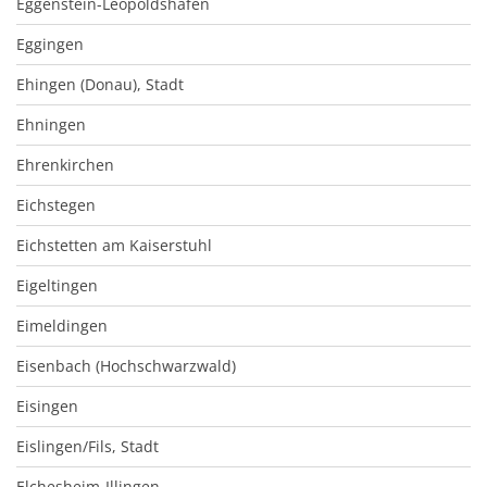
Eggenstein-Leopoldshafen
Eggingen
Ehingen (Donau), Stadt
Ehningen
Ehrenkirchen
Eichstegen
Eichstetten am Kaiserstuhl
Eigeltingen
Eimeldingen
Eisenbach (Hochschwarzwald)
Eisingen
Eislingen/Fils, Stadt
Elchesheim-Illingen