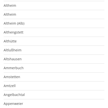
Altheim
Altheim
Altheim (Alb)
Althengstett
Althütte
Altlußheim
Altshausen
Ammerbuch
Amstetten
Amtzell
Angelbachtal
Appenweier