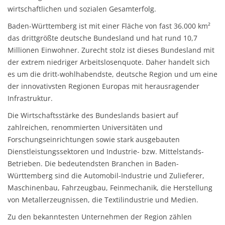
wirtschaftlichen und sozialen Gesamterfolg.
Baden-Württemberg ist mit einer Fläche von fast 36.000 km²
das drittgrößte deutsche Bundesland und hat rund 10,7
Millionen Einwohner. Zurecht stolz ist dieses Bundesland mit
der extrem niedriger Arbeitslosenquote. Daher handelt sich
es um die dritt-wohlhabendste, deutsche Region und um eine
der innovativsten Regionen Europas mit herausragender
Infrastruktur.
Die Wirtschaftsstärke des Bundeslands basiert auf
zahlreichen, renommierten Universitäten und
Forschungseinrichtungen sowie stark ausgebauten
Dienstleistungssektoren und Industrie- bzw. Mittelstands-
Betrieben. Die bedeutendsten Branchen in Baden-
Württemberg sind die Automobil-Industrie und Zulieferer,
Maschinenbau, Fahrzeugbau, Feinmechanik, die Herstellung
von Metallerzeugnissen, die Textilindustrie und Medien.
Zu den bekanntesten Unternehmen der Region zählen