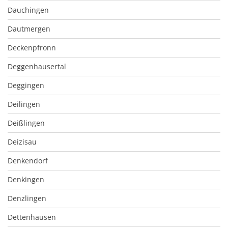
Dauchingen
Dautmergen
Deckenpfronn
Deggenhausertal
Deggingen
Deilingen
Deißlingen
Deizisau
Denkendorf
Denkingen
Denzlingen
Dettenhausen