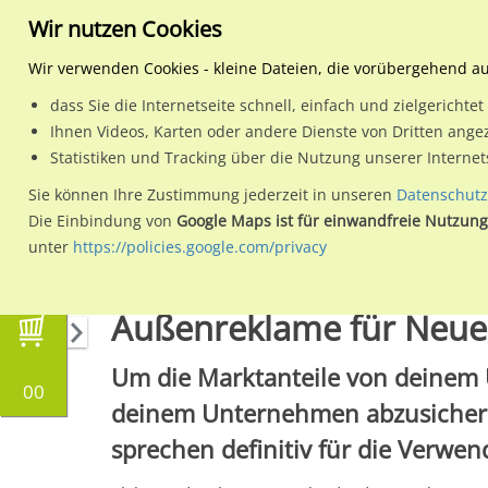
Wir nutzen Cookies
Wir verwenden Cookies - kleine Dateien, die vorübergehend a
dass Sie die Internetseite schnell, einfach und zielgericht
Planen
Ihnen Videos, Karten oder andere Dienste von Dritten ange
Statistiken und Tracking über die Nutzung unserer Interne
Wähle den Werbestandort:
Sie können Ihre Zustimmung jederzeit in unseren
Datenschutz
Die Einbindung von
Google Maps ist für einwandfreie Nutzung
unter
https://policies.google.com/privacy
Aussenwerbung
Aussenwerbung für Neueins
Außenreklame für Neuei
Um die Marktanteile von deinem 
00
deinem Unternehmen abzusichern
sprechen definitiv für die Verwe