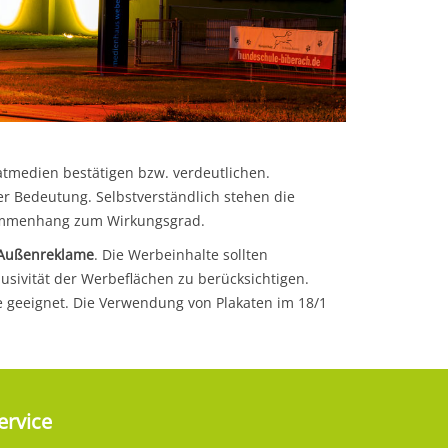
atmedien bestätigen bzw. verdeutlichen.
er Bedeutung. Selbstverständlich stehen die
sammenhang zum Wirkungsgrad.
 Außenreklame
. Die Werbeinhalte sollten
lusivität der Werbeflächen zu berücksichtigen.
e geeignet. Die Verwendung von Plakaten im 18/1
ervice