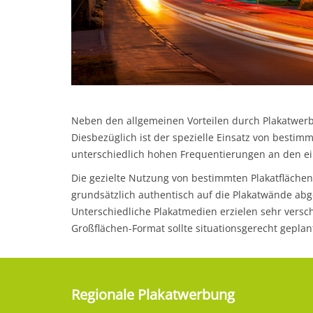
Neben den allgemeinen Vorteilen durch Plakatwerbu
Diesbezüglich ist der spezielle Einsatz von besti
unterschiedlich hohen Frequentierungen an den 
Die gezielte Nutzung von bestimmten Plakatflächen
grundsätzlich authentisch auf die Plakatwände abge
Unterschiedliche Plakatmedien erzielen sehr versc
Großflächen-Format sollte situationsgerecht gepla
Regionale Plakatwerbung