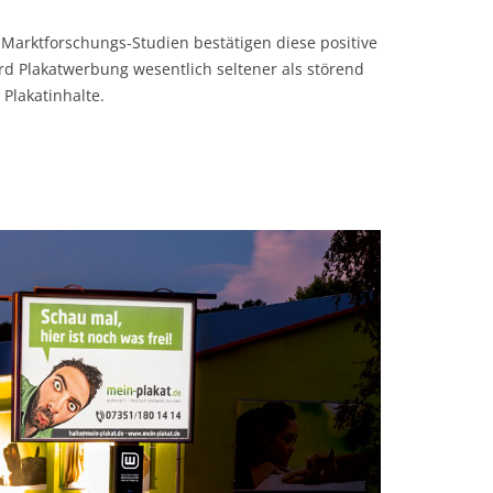
Marktforschungs-Studien bestätigen diese positive
rd Plakatwerbung wesentlich seltener als störend
lakatinhalte.