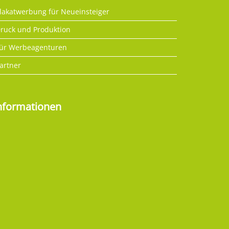
lakatwerbung für Neueinsteiger
ruck und Produktion
ür Werbeagenturen
artner
nformationen