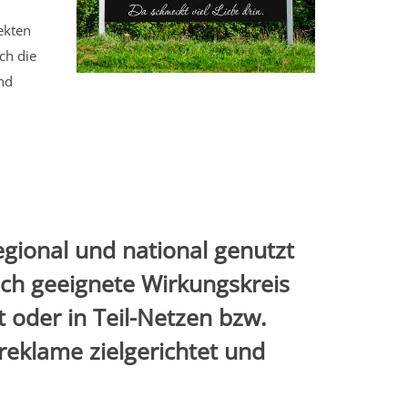
ekten
ch die
nd
gional und national genutzt
ich geeignete Wirkungskreis
t oder in Teil-Netzen bzw.
eklame zielgerichtet und