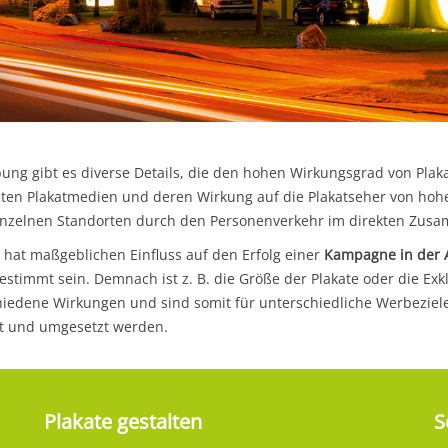
ng gibt es diverse Details, die den hohen Wirkungsgrad von Plak
mmten Plakatmedien und deren Wirkung auf die Plakatseher von hoh
einzelnen Standorten durch den Personenverkehr im direkten Zu
 hat maßgeblichen Einfluss auf den Erfolg einer
Kampagne in der
stimmt sein. Demnach ist z. B. die Größe der Plakate oder die Exk
hiedene Wirkungen und sind somit für unterschiedliche Werbeziel
nt und umgesetzt werden.
Plakate gestalten
S