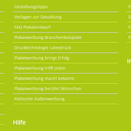
Gestaltungstipps
P
Vorlagen zur Gestaltung
D
FAQ Plakatentwurf
F
Plakatwerbung Branchenbeispiele
P
Drucktechnologie Latexdruck
Plakatwerbung bringt Erfolg
I
Plakatwerbung trifft jeden
Plakatwerbung macht bekannt
Plakatwerbung berührt Menschen
Politische Außenwerbung
Hilfe