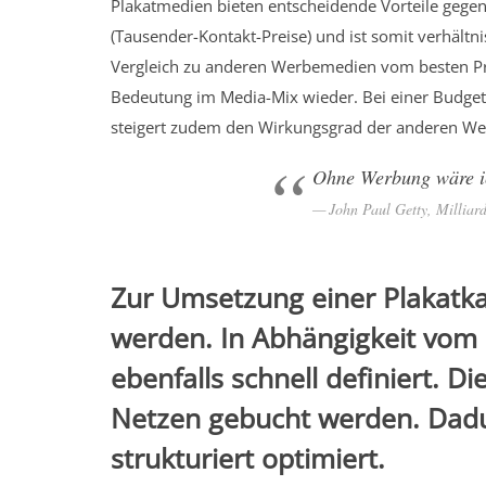
Plakatmedien bieten entscheidende Vorteile geg
(Tausender-Kontakt-Preise) und ist somit verhältn
Vergleich zu anderen Werbemedien vom besten Prei
Bedeutung im Media-Mix wieder. Bei einer Budge
steigert zudem den Wirkungsgrad der anderen W
Ohne Werbung wäre i
John Paul Getty, Milliar
Zur Umsetzung einer Plakatka
werden. In Abhängigkeit vom 
ebenfalls schnell definiert. D
Netzen gebucht werden. Dadu
strukturiert optimiert.