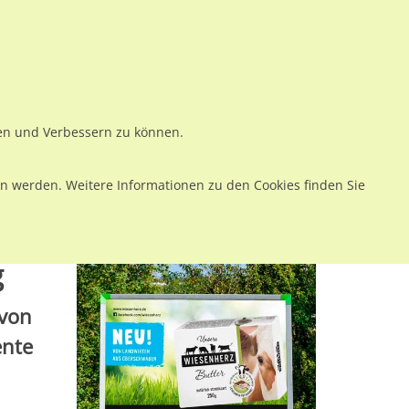
ws
Preise
Warenkorb
Registrieren
Anmelden
en
Kontakt
ren und Verbessern zu können.
 werden. Weitere Informationen zu den Cookies finden Sie
g
 von
ente