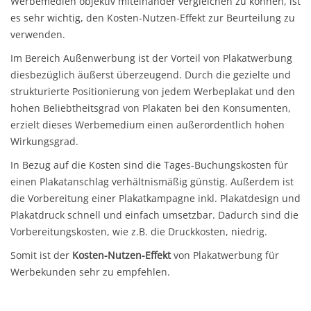
Werbemedien objektiv miteinander vergleichen zu können, ist
es sehr wichtig, den Kosten-Nutzen-Effekt zur Beurteilung zu
verwenden.
Im Bereich Außenwerbung ist der Vorteil von Plakatwerbung
diesbezüglich äußerst überzeugend. Durch die gezielte und
strukturierte Positionierung von jedem Werbeplakat und den
hohen Beliebtheitsgrad von Plakaten bei den Konsumenten,
erzielt dieses Werbemedium einen außerordentlich hohen
Wirkungsgrad.
In Bezug auf die Kosten sind die Tages-Buchungskosten für
einen Plakatanschlag verhältnismäßig günstig. Außerdem ist
die Vorbereitung einer Plakatkampagne inkl. Plakatdesign und
Plakatdruck schnell und einfach umsetzbar. Dadurch sind die
Vorbereitungskosten, wie z.B. die Druckkosten, niedrig.
Somit ist der
Kosten-Nutzen-Effekt
von Plakatwerbung für
Werbekunden sehr zu empfehlen.