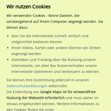
Wir nutzen Cookies
Wir verwenden Cookies - kleine Dateien, die
vorübergehend auf Ihrem Computer abgelegt werden. Sie
Plakatwerbung
Vorteile von Plakatwerbung
dienen dazu:
Die Vorteile von
dass Sie die Internetseite schnell, einfach und
zielgerichtet bedienen können
Plakatwerbung
Ihnen Videos, Karten oder andere Dienste von Dritten
angezeigt werden
Statistiken und Tracking über die Nutzung unserer
Internetseite, um über das Nutzerverhalten unsere
Internetseite Optimieren und Verbessern zu können.
Sie können Ihre Zustimmung jederzeit in unseren
Datenschutzerklärungen
widerrufen.
Die Einbindung von
Google Maps ist für einwandfreie
Nutzung der Webseite erforderlich
und muss daher im
Voraus eingebunden werden. Weitere Informationen zu
Aussenwerbung mit einem
den Cookies finden Sie unter