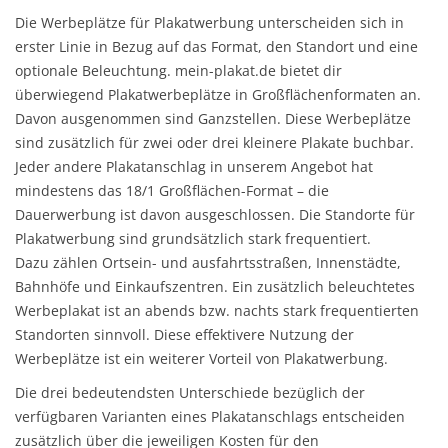
Die Werbeplätze für Plakatwerbung unterscheiden sich in
erster Linie in Bezug auf das Format, den Standort und eine
optionale Beleuchtung. mein-plakat.de bietet dir
überwiegend Plakatwerbeplätze in Großflächenformaten an.
Davon ausgenommen sind
Ganzstellen
. Diese Werbeplätze
sind zusätzlich für zwei oder drei kleinere Plakate buchbar.
Jeder andere Plakatanschlag in unserem Angebot hat
mindestens das 18/1 Großflächen-Format – die
Dauerwerbung ist davon ausgeschlossen. Die Standorte für
Plakatwerbung sind grundsätzlich stark frequentiert.
Dazu zählen Ortsein- und ausfahrtsstraßen, Innenstädte,
Bahnhöfe und Einkaufszentren. Ein zusätzlich beleuchtetes
Werbeplakat ist an abends bzw. nachts stark frequentierten
Standorten sinnvoll. Diese effektivere Nutzung der
Werbeplätze ist ein weiterer Vorteil von Plakatwerbung.
Die drei bedeutendsten Unterschiede bezüglich der
verfügbaren Varianten eines Plakatanschlags entscheiden
zusätzlich über die jeweiligen Kosten für den