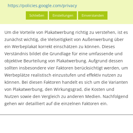
https://policies.google.com/privacy
Werbeplakat – die Vielseitigkeit
Schließen
Einstellungen
Einverstanden
Um die Vorteile von Plakatwerbung richtig zu verstehen, ist es
zunächst wichtig, die Vielseitigkeit von Außenwerbung über
ein Werbeplakat korrekt einschätzen zu können. Dieses
Verständnis bildet die Grundlage für eine umfassende und
objektive Beurteilung von Plakatwerbung. Aufgrund dessen
sollten insbesondere vier Faktoren berücksichtigt werden, um
Werbeplätze realistisch einzustufen und effektiv nutzen zu
können. Bei diesen Faktoren handelt es sich um die Varianten
von Plakatwerbung, den Wirkungsgrad, die Kosten und
Nutzen sowie den Vergleich zu anderen Medien. Nachfolgend
gehen wir detailliert auf die einzelnen Faktoren ein.